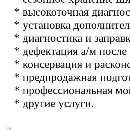
* высокоточная диагнос
* установка дополнитель
* диагностика и заправк
* дефектация а/м после
* консервация и расконс
* предпродажная подгот
* профессиональная мой
* другие услуги.