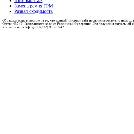
Шиномонтаж
Замена ремня ГРМ
Развал-сходимость
Обращаем ваше внимание на то, что данный интернет-сайт носит исключительно информа
Статьи 437 (2) Гражданского кодекса Российской Федерации. Для получения актуальной 
компании по телефону: +7(812) 956-57-42.