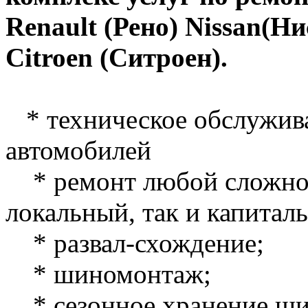
Renault (Рено) Nissan(Ни
Citroen (Ситроен).
* техническое обслужив
автомобилей
* ремонт любой сложнос
локальный, так и капитал
* развал-схождение;
* шиномонтаж;
* сезонное хранение ши