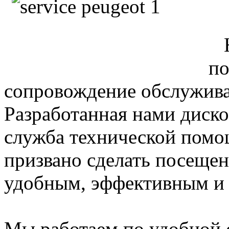
Н
по
сопровождение обслужива
Разработанная нами диско
служба технической помощ
призвано сделать посещен
удобным, эффективным и
Мы работаем по удобной 