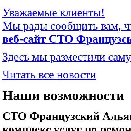
Уважаемые клиенты!
Мы рады сообщить вам, ч
веб-сайт СТО Французс
Здесь мы разместили саму
Читать все новости
Наши возможности
СТО Французский Альян
комплекс услуг
по ремон