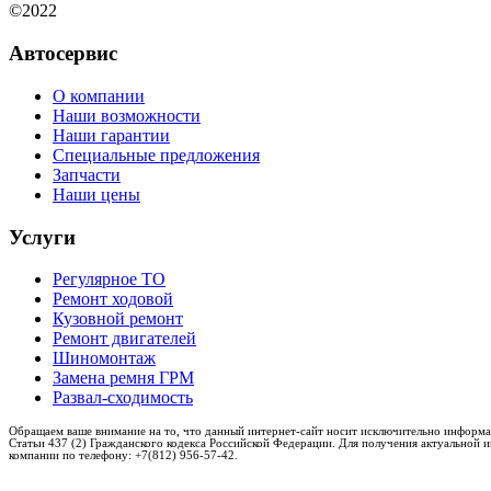
©2022
Автосервис
О компании
Наши возможности
Наши гарантии
Специальные предложения
Запчасти
Наши цены
Услуги
Регулярное ТО
Ремонт ходовой
Кузовной ремонт
Ремонт двигателей
Шиномонтаж
Замена ремня ГРМ
Развал-сходимость
Обращаем ваше внимание на то, что данный интернет-сайт носит исключительно информа
Статьи 437 (2) Гражданского кодекса Российской Федерации. Для получения актуальной 
компании по телефону: +7(812) 956-57-42.