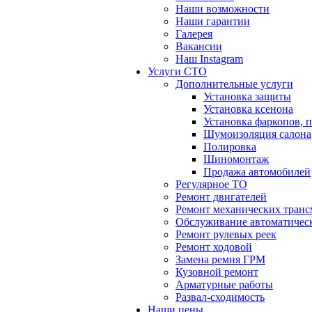
Наши возможности
Наши гарантии
Галерея
Вакансии
Наш Instagram
Услуги СТО
Дополнительные услуги
Установка защиты
Установка ксенона
Установка фаркопов, 
Шумоизоляция салона
Полировка
Шиномонтаж
Продажа автомобилей
Регулярное ТО
Ремонт двигателей
Ремонт механических тран
Обслуживание автоматичес
Ремонт рулевых реек
Ремонт ходовой
Замена ремня ГРМ
Кузовной ремонт
Арматурные работы
Развал-сходимость
Наши цены