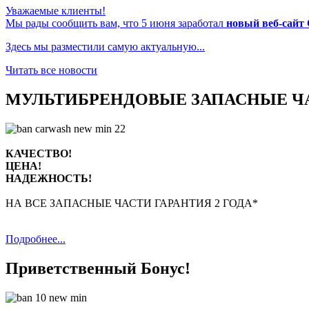
Уважаемые клиенты!
Мы рады сообщить вам, что 5 июня заработал
новый веб-сайт
Здесь мы разместили самую актуальную...
Читать все новости
МУЛЬТИБРЕНДОВЫЕ ЗАПАСНЫЕ Ч
КАЧЕСТВО!
ЦЕНА!
НАДЕЖНОСТЬ!
НА ВСЕ ЗАПАСНЫЕ ЧАСТИ ГАРАНТИЯ 2 ГОДА*
Подробнее...
Приветственный Бонус!