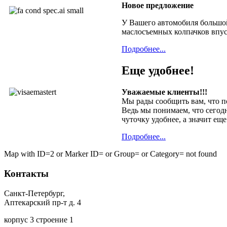
Новое предложение
У Вашего автомобиля большой
маслосъемных колпачков впу
Подробнее...
Еще удобнее!
Уважаемые клиенты!!!
Мы рады сообщить вам, что п
Ведь мы понимаем, что сегод
чуточку удобнее, а значит ещ
Подробнее...
Map with ID=2 or Marker ID= or Group= or Category= not found
Контакты
Санкт-Петербург,
Аптекарский пр-т д. 4
корпус 3 строение 1