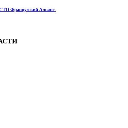
 СТО Французский Альянс
.
АСТИ