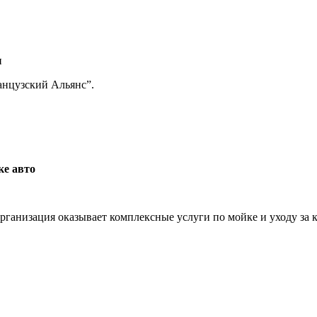
и
анцузский Альянс”.
ке авто
организация оказывает комплексные услуги по мойке и уходу за 