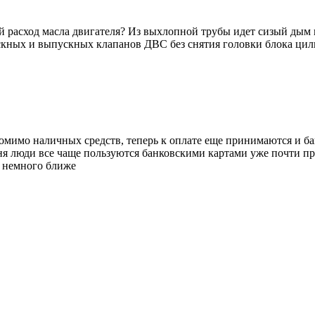
 расход масла двигателя? Из выхлопной трубы идет сизый дым 
скных и выпускных клапанов ДВС без снятия головки блока цил
омимо наличных средств, теперь к оплате еще принимаются и ба
ня люди все чаще пользуются банковскими картами уже почти пр
е немного ближе