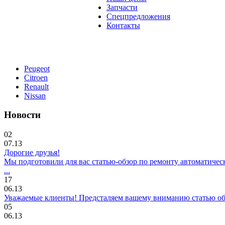
Запчасти
Спецпредложения
Контакты
Peugeot
Citroen
Renault
Nissan
Новости
02
07.13
Дорогие друзья!
Мы подготовили для вас статью-обзор по ремонту автоматичес
...
17
06.13
Уважаемые клиенты! Предсталяем вашему вниманию статью об о
05
06.13