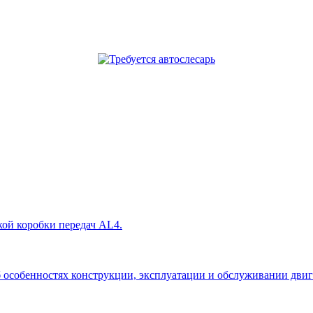
кой коробки передач AL4.
собенностях конструкции, эксплуатации и обслуживании двигател