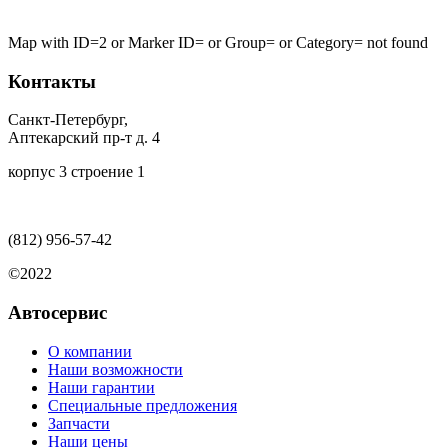
Map with ID=2 or Marker ID= or Group= or Category= not found
Контакты
Санкт-Петербург,
Аптекарский пр-т д. 4
корпус 3 строение 1
(812)
956-57-42
©2022
Автосервис
О компании
Наши возможности
Наши гарантии
Специальные предложения
Запчасти
Наши цены