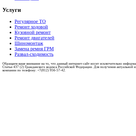
Услуги
Регулярное ТО
Ремонт ходовой
Кузовной ремонт
Ремонт двигателей
Шиномонтаж
Замена ремня ГРМ
Развал-сходимость
Обращаем ваше внимание на то, что данный интернет-сайт носит исключительно информа
Статьи 437 (2) Гражданского кодекса Российской Федерации. Для получения актуальной 
компании по телефону: +7(812) 956-57-42.