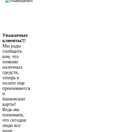
Уважаемые
клиенты!!!
Мы рады
сообщить
вам, что
помимо
наличных
средств,
теперь к
оплате еще
принимаются
и
банковские
карты!
Ведь мы
понимаем,
что сегодня
люди все
чаще