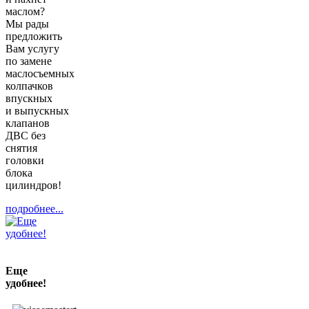
маслом?
Мы рады
предложить
Вам услугу
по замене
маслосъемных
колпачков
впускных
и выпускных
клапанов
ДВС без
снятия
головки
блока
цилиндров!
подробнее...
Еще
удобнее!