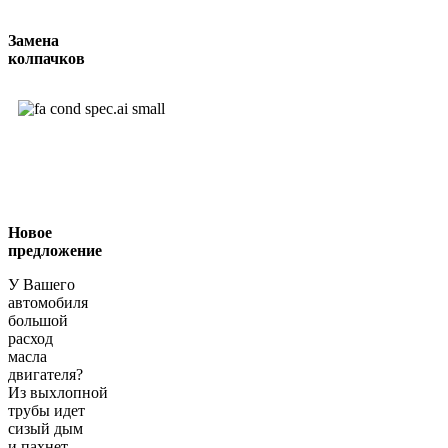
Замена
колпачков
Новое
предложение
У Вашего
автомобиля
большой
расход
масла
двигателя?
Из выхлопной
трубы идет
сизый дым
и пахнет