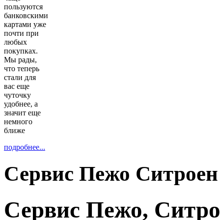
пользуются
банковскими
картами уже
почти при
любых
покупках.
Мы рады,
что теперь
стали для
вас еще
чуточку
удобнее, а
значит еще
немного
ближе
подробнее...
Сервис Пежо Ситроен
Сервис Пежо, Ситрое