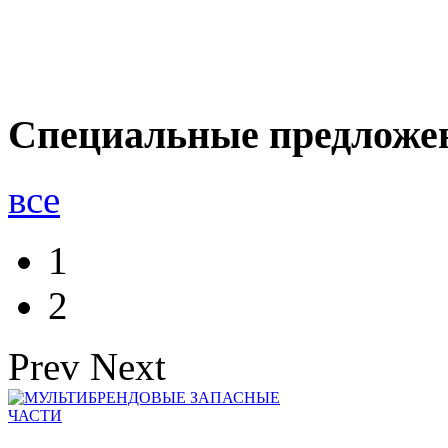
Специальные предложе
все
1
2
Prev
Next