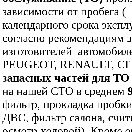
зависимости от пробега (
календарного срока экспл
согласно рекомендациям з
изготовителей автомобил
PEUGEOT, RENAULT, CI
запасных частей для ТО 
на нашей СТО в среднем
9
фильтр, прокладка пробк
ДВС, фильтр салона, счит
осмотр ходовой). Кроме о