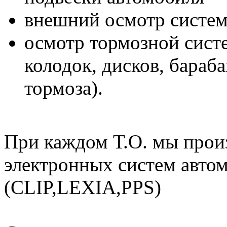
внешний осмотр систе
осмотр тормозной сист
колодок, дисков, бараб
тормоза).
При каждом Т.О. мы прои
электронных систем авто
(CLIP,LEXIA,PPS)