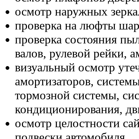
осмотр наружных зерка
проверка на люфты ша
проверка состояния пы
валов, рулевой рейки, а
визуальный осмотр уте
амортизаторов, системы
тормозной системы, си
кондиционирования, дви
осмотр целостности са
подвески автомобиля