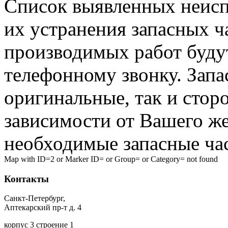
Список выявленных неисп
их устранения запасных ч
производимых работ буду
телефонному звонку. Запа
оригинальные, так и стор
зависимости от Вашего ж
необходимые запасные час
Map with ID=2 or Marker ID= or Group= or Category= not found
Контакты
Санкт-Петербург,
Аптекарский пр-т д. 4
корпус 3 строение 1