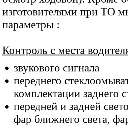
изготовителями при ТО м
параметры :
Контроль с места водител
звукового сигнала
переднего стеклоомыват
комплектации заднего 
передней и задней свет
фар ближнего света, фар