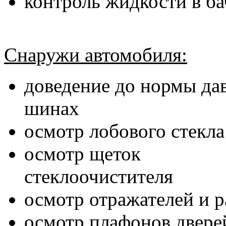
контроль жидкости в ба
Снаружи автомобиля:
доведение до нормы да
шинах
осмотр лобового стекла
осмотр щеток
стеклоочистителя
осмотр отражателей и р
осмотр плафонов двере