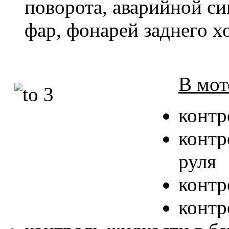
поворота, аварийной с
фар, фонарей заднего хо
В мот
контр
контр
руля
контр
контр