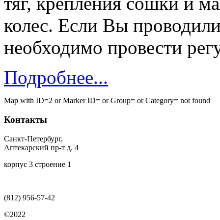
тяг, крепления сошки и м
колес. Если Вы проводили
необходимо провести рег
Подробнее...
Map with ID=2 or Marker ID= or Group= or Category= not found
Контакты
Санкт-Петербург,
Аптекарский пр-т д. 4
корпус 3 строение 1
(812)
956-57-42
©2022