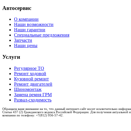
Автосервис
О компании
Наши возможности
Наши гарантии
Специальные предложения
Запчасти
Наши цены
Услуги
Регулярное ТО
Ремонт ходовой
Кузовной ремонт
Ремонт двигателей
Шиномонтаж
Замена ремня ГРМ
Развал-сходимость
Обращаем ваше внимание на то, что данный интернет-сайт носит исключительно информа
Статьи 437 (2) Гражданского кодекса Российской Федерации. Для получения актуальной 
компании по телефону: +7(812) 956-57-42.