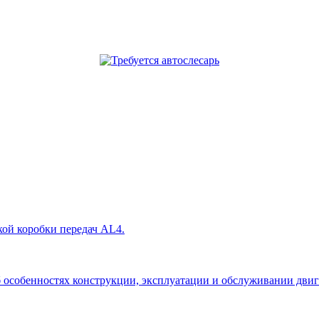
кой коробки передач AL4.
собенностях конструкции, эксплуатации и обслуживании двигател