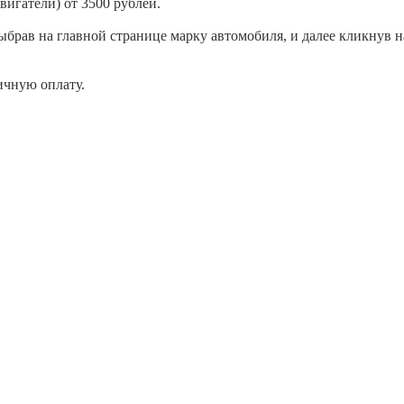
вигатели) от 3500 рублей.
брав на главной странице марку автомобиля, и далее кликнув н
ичную оплату.