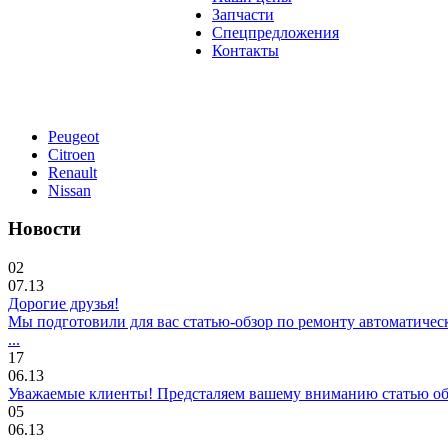
Запчасти
Спецпредложения
Контакты
Peugeot
Citroen
Renault
Nissan
Новости
02
07.13
Дорогие друзья!
Мы подготовили для вас статью-обзор по ремонту автоматичес
...
17
06.13
Уважаемые клиенты! Предсталяем вашему вниманию статью об о
05
06.13