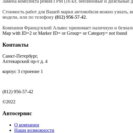
Замена комплекта ремня ГРМ (16 кл. бензиновые и дизельные д
Стоимость работ для Вашей марки автомобиля можно узнать, вы
модели, или по телефону
(812) 956-57-42
.
Компания Французский Альянс принимает наличную и безнал
Map with ID=2 or Marker ID= or Group= or Category= not found
Контакты
Санкт-Петербург,
Аптекарский пр-т д. 4
корпус 3 строение 1
(812)
956-57-42
©2022
Автосервис
О компании
Наши возможности