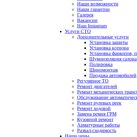
Наши возможности
Наши гарантии
Галерея
Вакансии
Наш Instagram
Услуги СТО
Дополнительные услуги
Установка защиты
Установка ксенона
Установка фаркопов, 
Шумоизоляция салона
Полировка
Шиномонтаж
Продажа автомобилей
Регулярное ТО
Ремонт двигателей
Ремонт механических тран
Обслуживание автоматичес
Ремонт рулевых реек
Ремонт ходовой
Замена ремня ГРМ
Кузовной ремонт
Арматурные работы
Развал-сходимость
Наши цены