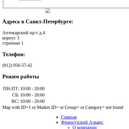
Адреса в Санкт-Петербурге:
Аптекарский пр-т д.4
корпус 3
строение 1
Телефон:
(812)
956-57-42
Режим работы
ПН-ПТ:
10:00 - 20:00
СБ:
10:00 - 20:00
ВС:
10:00 - 20:00
Map with ID=1 or Marker ID= or Group= or Category= not found
Главная
Французский Альянс
О компании