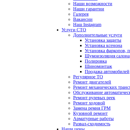
Наши возможности
Наши гарантии
Галерея
Вакансии
Наш Instagram
Услуги СТО
Дополнительные услуги
Установка защиты
Установка ксенона
Установка фаркопов, 
Шумоизоляция салона
Полировка
Шиномонтаж
Продажа автомобилей
Регулярное ТО
Ремонт двигателей
Ремонт механических тран
Обслуживание автоматичес
Ремонт рулевых реек
Ремонт ходовой
Замена ремня ГРМ
Кузовной ремонт
Арматурные работы
Развал-сходимость
Наши цены