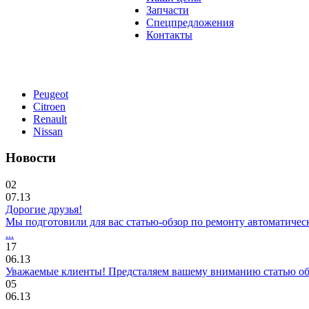
Запчасти
Спецпредложения
Контакты
Peugeot
Citroen
Renault
Nissan
Новости
02
07.13
Дорогие друзья!
Мы подготовили для вас статью-обзор по ремонту автоматичес
...
17
06.13
Уважаемые клиенты! Предсталяем вашему вниманию статью об о
05
06.13