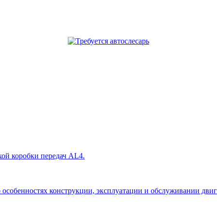
кой коробки передач AL4.
собенностях конструкции, эксплуатации и обслуживании двигател