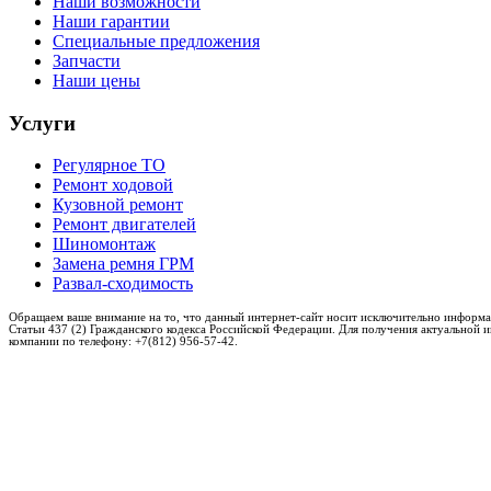
Наши возможности
Наши гарантии
Специальные предложения
Запчасти
Наши цены
Услуги
Регулярное ТО
Ремонт ходовой
Кузовной ремонт
Ремонт двигателей
Шиномонтаж
Замена ремня ГРМ
Развал-сходимость
Обращаем ваше внимание на то, что данный интернет-сайт носит исключительно информа
Статьи 437 (2) Гражданского кодекса Российской Федерации. Для получения актуальной 
компании по телефону: +7(812) 956-57-42.