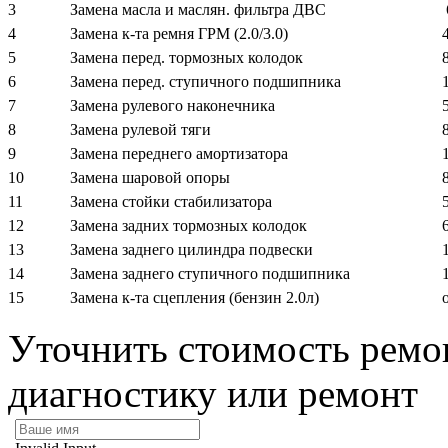
3
Замена масла и маслян. фильтра ДВС
4
Замена к-та ремня ГРМ (2.0/3.0)
5
Замена перед. тормозных колодок
6
Замена перед. ступичного подшипника
7
Замена рулевого наконечника
8
Замена рулевой тяги
9
Замена переднего амортизатора
10
Замена шаровой опоры
11
Замена стойки стабилизатора
12
Замена задних тормозных колодок
13
Замена заднего цилиндра подвески
14
Замена заднего ступичного подшипника
15
Замена к-та сцепления (бензин 2.0л)
Уточнить стоимость ремон
диагностику или ремонт