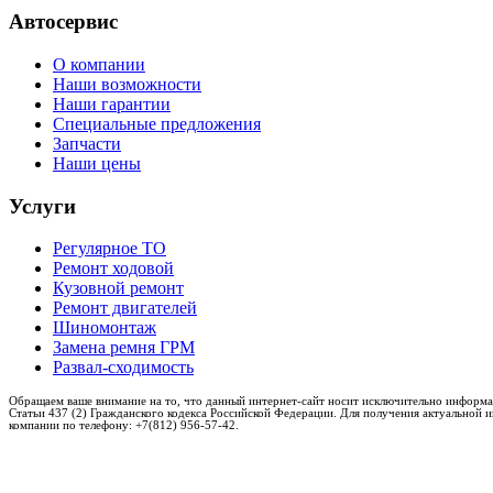
Автосервис
О компании
Наши возможности
Наши гарантии
Специальные предложения
Запчасти
Наши цены
Услуги
Регулярное ТО
Ремонт ходовой
Кузовной ремонт
Ремонт двигателей
Шиномонтаж
Замена ремня ГРМ
Развал-сходимость
Обращаем ваше внимание на то, что данный интернет-сайт носит исключительно информа
Статьи 437 (2) Гражданского кодекса Российской Федерации. Для получения актуальной 
компании по телефону: +7(812) 956-57-42.