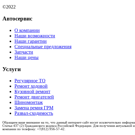
©2022
Автосервис
О компании
Наши возможности
Наши гарантии
Специальные предложения
Запчасти
Наши цены
Услуги
Регулярное ТО
Ремонт ходовой
Кузовной ремонт
Ремонт двигателей
Шиномонтаж
Замена ремня ГРМ
Развал-сходимость
Обращаем ваше внимание на то, что данный интернет-сайт носит исключительно информа
Статьи 437 (2) Гражданского кодекса Российской Федерации. Для получения актуальной 
компании по телефону: +7(812) 956-57-42.