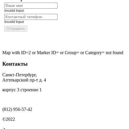
Invalid Input
Invalid Input
Map with ID=2 or Marker ID= or Group= or Category= not found
Контакты
Санкт-Петербург,
Аптекарский пр-т д. 4
корпус 3 строение 1
(812)
956-57-42
©2022