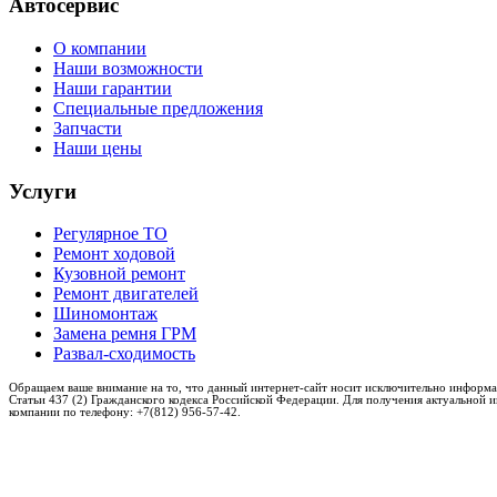
Автосервис
О компании
Наши возможности
Наши гарантии
Специальные предложения
Запчасти
Наши цены
Услуги
Регулярное ТО
Ремонт ходовой
Кузовной ремонт
Ремонт двигателей
Шиномонтаж
Замена ремня ГРМ
Развал-сходимость
Обращаем ваше внимание на то, что данный интернет-сайт носит исключительно информа
Статьи 437 (2) Гражданского кодекса Российской Федерации. Для получения актуальной 
компании по телефону: +7(812) 956-57-42.