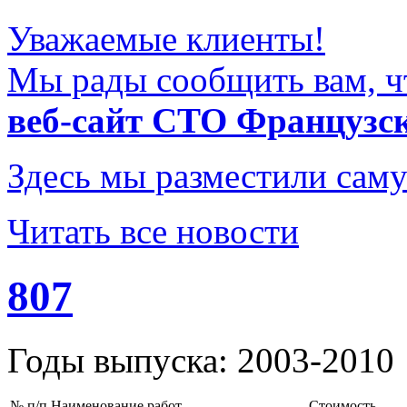
Уважаемые клиенты!
Мы рады сообщить вам, ч
веб-сайт СТО Французс
Здесь мы разместили саму
Читать все новости
807
Годы выпуска: 2003-2010
№ п/п
Наименование работ
Стоимость