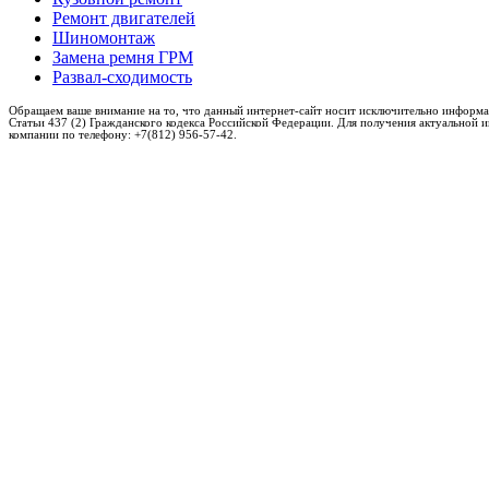
Ремонт двигателей
Шиномонтаж
Замена ремня ГРМ
Развал-сходимость
Обращаем ваше внимание на то, что данный интернет-сайт носит исключительно информа
Статьи 437 (2) Гражданского кодекса Российской Федерации. Для получения актуальной 
компании по телефону: +7(812) 956-57-42.