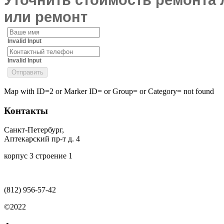
или ремонт
Invalid Input
Invalid Input
Map with ID=2 or Marker ID= or Group= or Category= not found
Контакты
Санкт-Петербург,
Аптекарский пр-т д. 4
корпус 3 строение 1
(812)
956-57-42
©2022