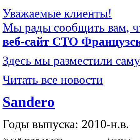
Уважаемые клиенты!
Мы рады сообщить вам, ч
веб-сайт СТО Французс
Здесь мы разместили саму
Читать все новости
Sandero
Годы выпуска: 2010-н.в.
№ п/п
Наименование работ
Стоимость