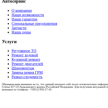
Автосервис
О компании
Наши возможности
Наши гарантии
Специальные предложения
Запчасти
Наши цены
Услуги
Регулярное ТО
Ремонт ходовой
Кузовной ремонт
Ремонт двигателей
Шиномонтаж
Замена ремня ГРМ
Развал-сходимость
Обращаем ваше внимание на то, что данный интернет-сайт носит исключительно информа
Статьи 437 (2) Гражданского кодекса Российской Федерации. Для получения актуальной 
компании по телефону: +7(812) 956-57-42.