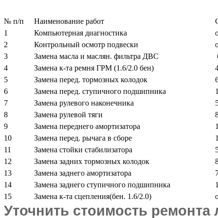
№ п/п
Наименование работ
1
Компьютерная диагностика
2
Контрольный осмотр подвески
3
Замена масла и маслян. фильтра ДВС
4
Замена к-та ремня ГРМ (1.6/2.0 бен)
5
Замена перед. тормозных колодок
6
Замена перед. ступичного подшипника
7
Замена рулевого наконечника
8
Замена рулевой тяги
9
Замена переднего амортизатора
10
Замена перед. рычага в сборе
11
Замена стойки стабилизатора
12
Замена задних тормозных колодок
13
Замена заднего амортизатора
14
Замена заднего ступичного подшипника
15
Замена к-та сцепления(бен. 1.6/2.0)
Уточнить стоимость ремонта 