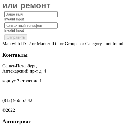
или ремонт
Invalid Input
Invalid Input
Map with ID=2 or Marker ID= or Group= or Category= not found
Контакты
Санкт-Петербург,
Аптекарский пр-т д. 4
корпус 3 строение 1
(812)
956-57-42
©2022
Автосервис