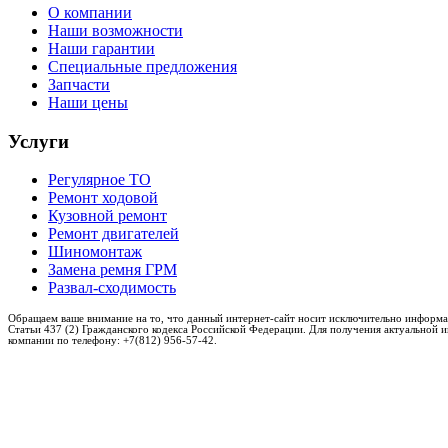
О компании
Наши возможности
Наши гарантии
Специальные предложения
Запчасти
Наши цены
Услуги
Регулярное ТО
Ремонт ходовой
Кузовной ремонт
Ремонт двигателей
Шиномонтаж
Замена ремня ГРМ
Развал-сходимость
Обращаем ваше внимание на то, что данный интернет-сайт носит исключительно информа
Статьи 437 (2) Гражданского кодекса Российской Федерации. Для получения актуальной 
компании по телефону: +7(812) 956-57-42.